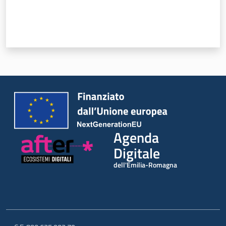
Novità
Strategia
Progetti
Dati del territorio
Governance locale
Agenda
Digitale
dell'Emilia-Romagna