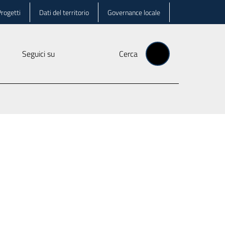
rogetti
Dati del territorio
Governance locale
Seguici su
Cerca