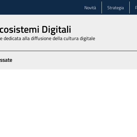
Novità
Strategia
P
cosistemi Digitali
 dedicata alla diffusione della cultura digitale
assate
igitali