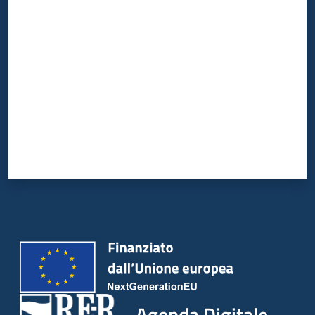
Valuta da 1 a 5 stelle
Agenda Digitale