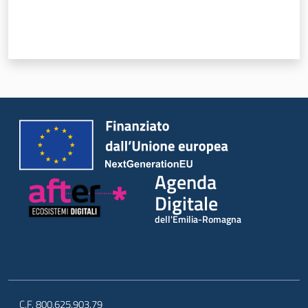
Novità
Strategia
Progetti
Dati del territorio
Governance locale
Agenda
Digitale
dell'Emilia-Romagna
C.F. 800.625.903.79