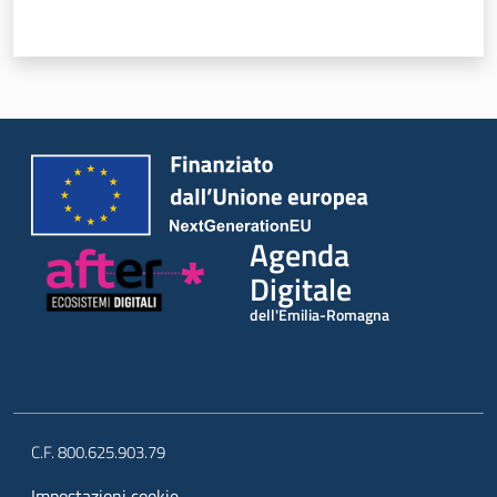
Novità
Strategia
Progetti
Dati del territorio
Agenda
Governance locale
Digitale
dell'Emilia-Romagna
C.F. 800.625.903.79
Impostazioni cookie