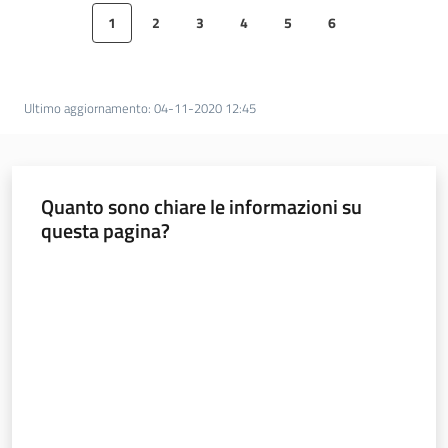
Menu selezionato
1
2
3
4
5
6
Pagina precedente
Pagina
Pagina
Pagina
Pagina
Pagina
Pagina
Pagina succ
Seguici
su
Ultimo aggiornamento
:
04-11-2020 12:45
Quanto sono chiare le informazioni su
questa pagina?
Valuta da 1 a 5 stelle
Agenda
Digitale