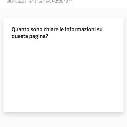
Ultimo aggiornamento
:
19-01-2026 10:14
Quanto sono chiare le informazioni su
questa pagina?
Valuta da 1 a 5 stelle