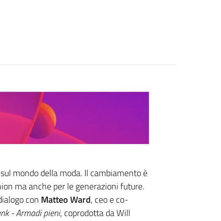
a sul mondo della moda. Il cambiamento è
shion ma anche per le generazioni future.
 dialogo con
Matteo Ward
, ceo e co-
unk - Armadi pieni
, coprodotta da Will