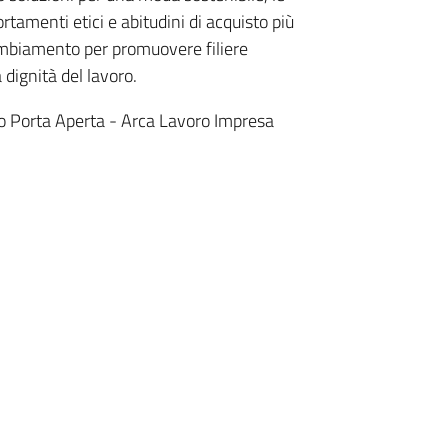
amenti etici e abitudini di acquisto più
cambiamento per promuovere filiere
a dignità del lavoro.
to Porta Aperta - Arca Lavoro Impresa