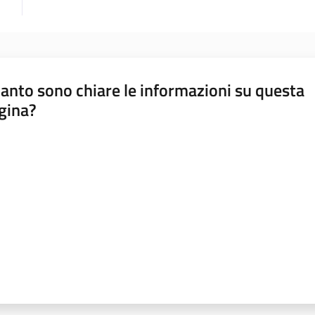
anto sono chiare le informazioni su questa
gina?
a da 1 a 5 stelle