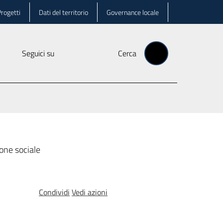
rogetti
Dati del territorio
Governance locale
Seguici su
Cerca
one sociale
Condividi
Vedi azioni