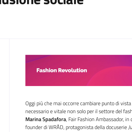
Cos'è
Oggi più che mai occorre cambiare punto di vist
necessario e vitale non solo per il settore del fa
Marina Spadafora
, Fair Fashion Ambassador, in
founder di WRÅD, protagonista della docuserie
J