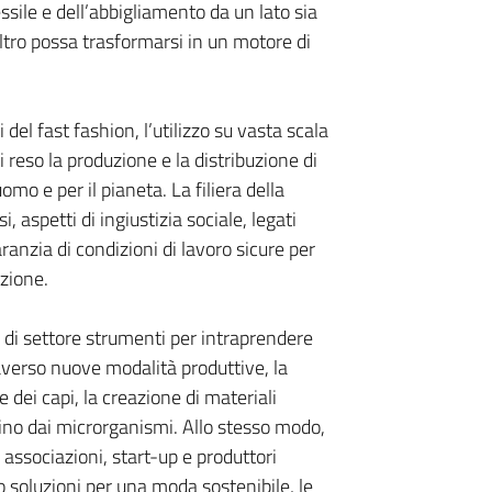
ssile e dell’abbigliamento da un lato sia
altro possa trasformarsi in un motore di
 del fast fashion, l’utilizzo su vasta scala
 reso la produzione e la distribuzione di
uomo e per il pianeta. La filiera della
 aspetti di ingiustizia sociale, legati
aranzia di condizioni di lavoro sicure per
azione.
r di settore strumenti per intraprendere
raverso nuove modalità produttive, la
e dei capi, la creazione di materiali
erfino dai microrganismi. Allo stesso modo,
associazioni, start-up e produttori
soluzioni per una moda sostenibile, le