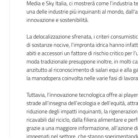
Media e Sky Italia, ci mostrerà come l’industria te
una delle industrie più inquinanti al mondo, dall'
innovazione e sostenibilità.
La delocalizzazione sfrenata, i criteri consumistici
di sostanze nocive, l’impronta idrica hanno infatti
abiti e accessori un fattore di rischio critico per l’
moda tradizionale presuppone inoltre, in molti casi,
anzitutto al riconoscimento di salari equi e alla g
la manodopera coinvolta nelle varie fasi di lavor
Tuttavia, l’innovazione tecnologica offre ai playe
strade all’insegna dell’ecologia e dell’equità, att
riduzione degli impatti inquinanti, la rigenerazion
ricavabili dal riciclo, dalla filiera alimentare e p
grazie a una maggiore informazione, all’azione di 
impegnati nel settore, che stanno sperimentando 