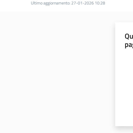
Ultimo aggiornamento
:
27-01-2026 10:28
Qu
pa
Valut