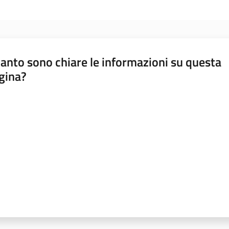
anto sono chiare le informazioni su questa
gina?
a da 1 a 5 stelle