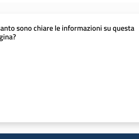
anto sono chiare le informazioni su questa
gina?
a da 1 a 5 stelle