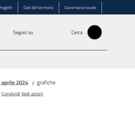
rogetti
Dati del territorio
Governance locale
Seguici su
Cerca
 aprile 2024
grafiche
/
Condividi
Vedi azioni