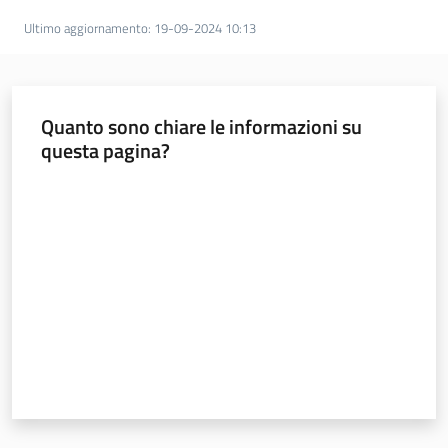
Ultimo aggiornamento
:
19-09-2024 10:13
Seguici
su
Quanto sono chiare le informazioni su
questa pagina?
Valuta da 1 a 5 stelle
Agenda
Digitale