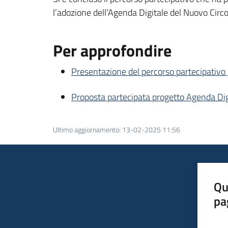
l’adozione dell’Agenda Digitale del Nuovo Circ
Per approfondire
Presentazione del percorso partecipativo 
Proposta partecipata progetto Agenda Di
Ultimo aggiornamento
:
13-02-2025 11:56
Qu
pa
Valut