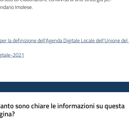
ondario Imolese.
per la definizione dell'Agenda Digitale Locale dell'Unione de
gitale-2021
anto sono chiare le informazioni su questa
gina?
a da 1 a 5 stelle