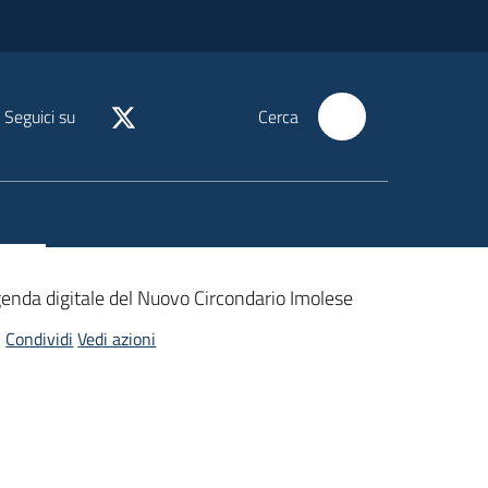
Seguici su
Cerca
enda digitale del Nuovo Circondario Imolese
Condividi
Vedi azioni