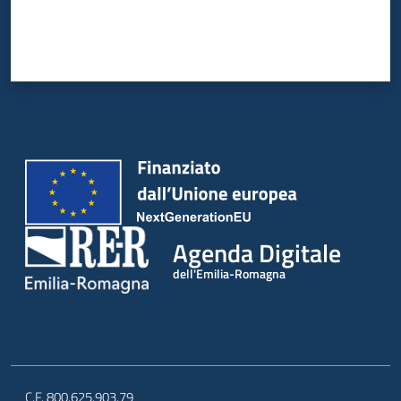
Agenda Digitale
dell'Emilia-Romagna
C.F. 800.625.903.79