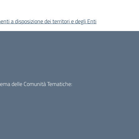
enti a disposizione dei territori e degli Enti
istema delle Comunità Tematiche: