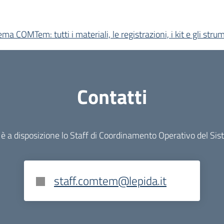
ema COMTem: tutti i materiali, le registrazioni, i kit e gli strum
Contatti
 è a disposizione lo Staff di Coordinamento Operativo del S
staff.comtem@lepida.it