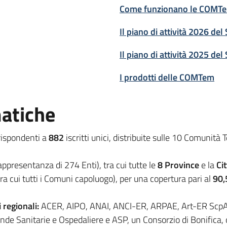
Come funzionano le COMT
Il piano di attività 2026 del
Il piano di attività 2025 del
I prodotti delle COMTem
atiche
rrispondenti a
882
iscritti unici, distribuite sulle 10 Comunità
appresentanza di 274 Enti), tra cui tutte le
8 Province
e la
Ci
tra cui tutti i Comuni capoluogo), per una copertura pari al
90
 regionali:
ACER, AIPO, ANAI, ANCI-ER, ARPAE, Art-ER ScpA, 
ende Sanitarie e Ospedaliere e ASP, un Consorzio di Bonifica