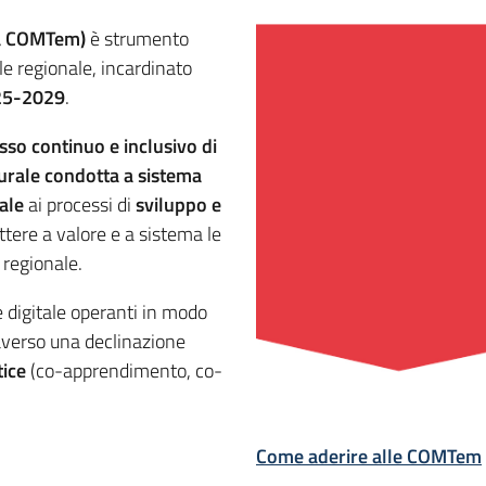
ma COMTem)
è strumento
le regionale, incardinato
025-2029
.
sso continuo e inclusivo di
turale condotta a sistema
ale
ai processi di
sviluppo e
ettere a valore e a sistema le
regionale.
digitale operanti in modo
raverso una declinazione
ice
(co-apprendimento, co-
Come aderire alle COMTem