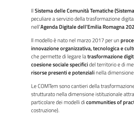
Il
Sistema delle Comunità Tematiche (Siste
peculiare a servizio della trasformazione digita
nell’
Agenda Digitale dell’Emilia Romagna 2
Il modello è nato nel marzo 2017 per un
proce
innovazione organizzativa, tecnologica e cul
che permette di legare la
trasformazione digit
coesione sociale specifici
del territorio e di m
risorse presenti e potenziali
nella dimensione 
Le COMTem sono cantieri della trasformazione 
strutturato nella dimensione istituzionale att
particolare dei modelli di
communities of pract
costruzione).