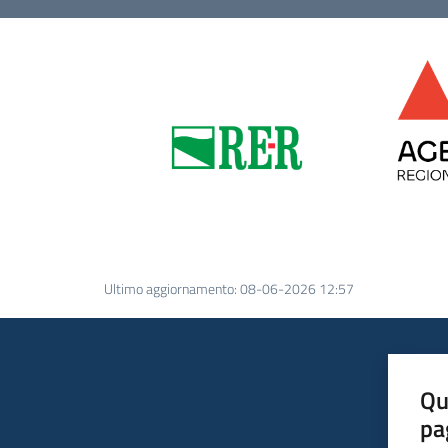
Ultimo aggiornamento
:
08-06-2026 12:57
Qu
pa