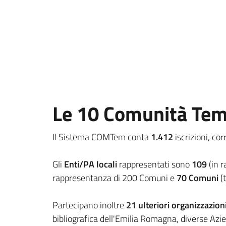
Le 10 Comunità Tem
Il Sistema COMTem conta
1.412
iscrizioni, co
Gli
Enti/PA locali
rappresentati sono
109
(in r
rappresentanza di 200 Comuni e
70 Comuni
(
Partecipano inoltre
21 ulteriori organizzazioni
bibliografica dell'Emilia Romagna, diverse Azi