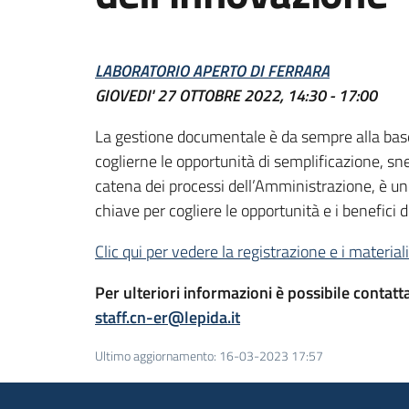
LABORATORIO APERTO DI FERRARA
GIOVEDI' 27 OTTOBRE 2022, 14:30 - 17:00
La gestione documentale è da sempre alla base
coglierne le opportunità di semplificazione, sn
catena dei processi dell’Amministrazione, è un
chiave per cogliere le opportunità e i benefic
Clic qui per vedere la registrazione e i material
Per ulteriori informazioni è possibile contat
staff.cn-er@lepida.it
Ultimo aggiornamento
:
16-03-2023 17:57