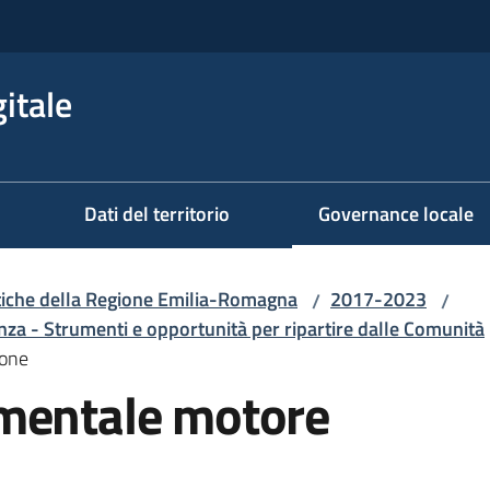
itale
Dati del territorio
Governance locale
iche della Regione Emilia-Romagna
2017-2023
/
/
 - Strumenti e opportunità per ripartire dalle Comunità
ione
mentale motore