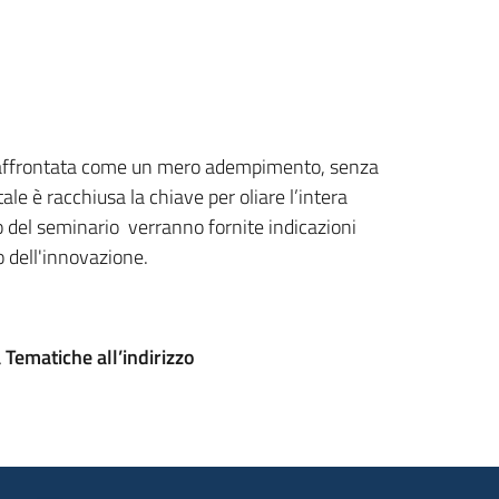
so affrontata come un mero adempimento, senza
le è racchiusa la chiave per oliare l’intera
 del seminario verranno fornite indicazioni
 dell'innovazione.
Tematiche all’indirizzo