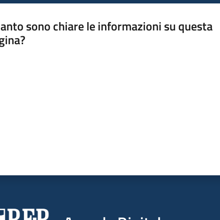
anto sono chiare le informazioni su questa
gina?
a da 1 a 5 stelle