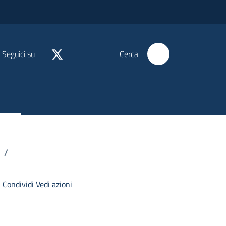
Seguici su
Cerca
/
Condividi
Vedi azioni