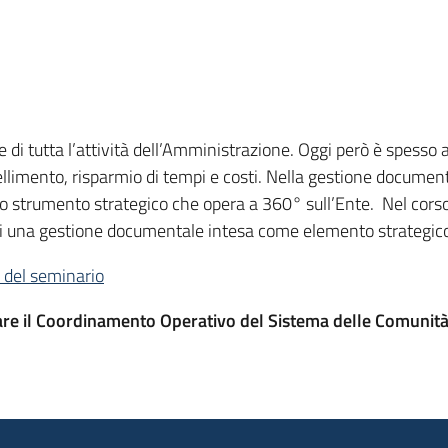
 di tutta l’attività dell’Amministrazione. Oggi però è spes
ellimento, risparmio di tempi e costi. Nella gestione documenta
o strumento strategico che opera a 360° sull’Ente. Nel corso
i di una gestione documentale intesa come elemento strategico
i del seminario
tare il Coordinamento Operativo del Sistema delle Comunità 