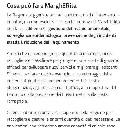
Cosa può fare MarghERita
La Regione suggerisce anche i quattro ambiti di intervento –
prioritari, ma non esclusivi – in cui la potenza di MarghERita
può fare la differenza:
gestione del rischio ambientale,
sorveglianza epidemiologica, prevenzione degli incidenti
stradali, riduzione dell’inquinamento
.
Ambiti che richiedono grosse quantità di informazioni da
raccogliere e classificare per giungere poi a scelte di governo
efficaci, per sviluppare nuovi servizi e migliorare gli esistenti.
Si pensi, per fare qualche esempio, al monitoraggio delle
polveri sottili, alle misure per prevenire il dissesto
idrogeologico, agli indicatori del traffico, alla mappatura del
territorio o alla previsione dei flussi turistici sulla costa
romagnola.
Gli enti potranno contare sul supporto della Regione per
raccogliere e gestire le enormi quantità di dati necessarie. Le
applicazioni che richiedono grosse capacità di calcolo sono