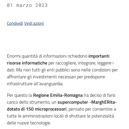
01 marzo 2023
Condividi
Vedi azioni
Introduzione
Enormi quantità di informazioni richiedono
importanti
risorse informatiche
per raccogliere, integrare, leggere i
dati. Ma non tutti gli enti pubblici sono nelle condizioni per
affrontare gli investimenti necessari per predisporre
infrastrutture all’avanguardia.
Per questo la
Regione Emilia-Romagna
ha deciso di farsi
carico dello strumento, un
supercomputer -MarghERita-
dotato di 150 microprocessori
, pensato per consentire a
tutte le amministrazioni locali di sfruttare le potenzialità
delle nuove tecnologie.