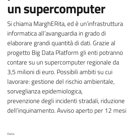
del
un supercomputer
territorio
Si chiama MarghERita, ed è un’infrastruttura 
informatica all’avanguardia in grado di 
Governance
locale
elaborare grandi quantità di dati. Grazie al 
progetto Big Data Platform gli enti potranno 
contare su un supercomputer regionale da 
3,5 milioni di euro. Possibili ambiti su cui 
Seguici
lavorare: gestione del rischio ambientale, 
su
sorveglianza epidemiologica,

prevenzione degli incidenti stradali, riduzione 
dell’inquinamento. Avviso aperto per 12 mesi
Data
: