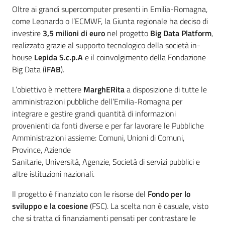
Oltre ai grandi supercomputer presenti in Emilia-Romagna,
come Leonardo o l’ECMWF, la Giunta regionale ha deciso di
investire
3,5 milioni di euro
nel progetto
Big Data Platform
,
realizzato grazie al supporto tecnologico della società in-
house
Lepida S.c.p.A
e il coinvolgimento della Fondazione
Big Data (
iFAB
).
L’obiettivo è mettere
MarghERita
a disposizione di tutte le
amministrazioni pubbliche dell’Emilia-Romagna per
integrare e gestire grandi quantità di informazioni
provenienti da fonti diverse e per far lavorare le Pubbliche
Amministrazioni assieme: Comuni, Unioni di Comuni,
Province, Aziende
Sanitarie, Università, Agenzie, Società di servizi pubblici e
altre istituzioni nazionali.
Il progetto è finanziato con le risorse del
Fondo per lo
sviluppo e la coesione
(FSC). La scelta non è casuale, visto
che si tratta di finanziamenti pensati per contrastare le