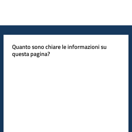
Quanto sono chiare le informazioni su
questa pagina?
Valuta da 1 a 5 stelle