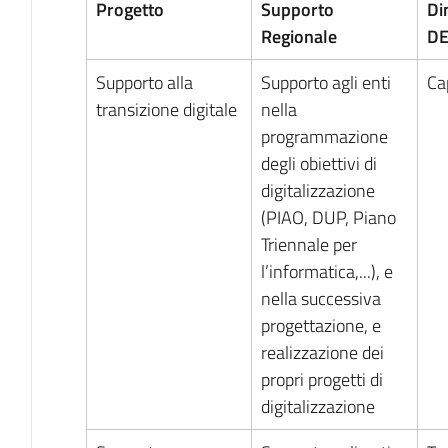
Progetto
Supporto
Di
Regionale
DE
Supporto alla
Supporto agli enti
Ca
transizione digitale
nella
programmazione
degli obiettivi di
digitalizzazione
(PIAO, DUP, Piano
Triennale per
l’informatica,...), e
nella successiva
progettazione, e
realizzazione dei
propri progetti di
digitalizzazione