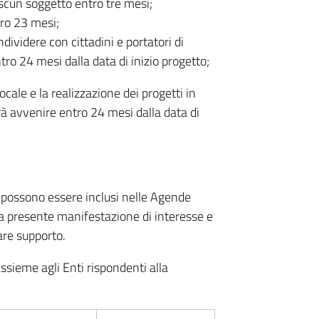
iascun soggetto entro tre mesi;
tro 23 mesi;
ividere con cittadini e portatori di
entro 24 mesi dalla data di inizio progetto;
cale e la realizzazione dei progetti in
à avvenire entro 24 mesi dalla data di
e possono essere inclusi nelle Agende
lla presente manifestazione di interesse e
are supporto.
assieme agli Enti rispondenti alla