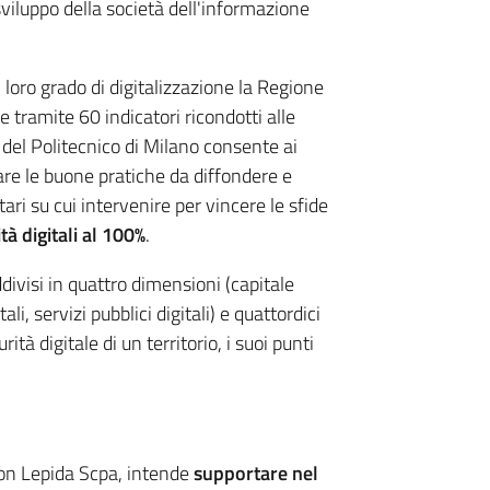
sviluppo della società dell'informazione
loro grado di digitalizzazione la Regione
tramite 60 indicatori ricondotti alle
 del Politecnico di Milano consente ai
iduare le buone pratiche da diffondere e
tari su cui intervenire per vincere le sfide
à digitali al 100%
.
visi in quattro dimensioni (capitale
i, servizi pubblici digitali) e quattordici
à digitale di un territorio, i suoi punti
on Lepida Scpa, intende
supportare nel