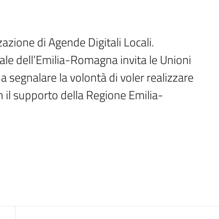
zazione di Agende Digitali Locali.

le dell’Emilia-Romagna invita le Unioni 
 segnalare la volontà di voler realizzare 
n il supporto della Regione Emilia-