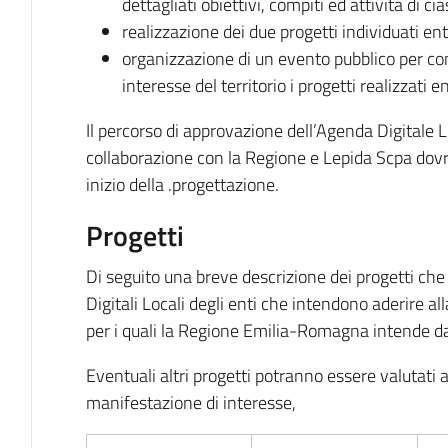
dettagliati obiettivi, compiti ed attività di c
realizzazione dei due progetti individuati en
organizzazione di un evento pubblico per cond
interesse del territorio i progetti realizzati 
Il percorso di approvazione dell’Agenda Digitale Lo
collaborazione con la Regione e Lepida Scpa dovr
inizio della .progettazione.
Progetti
Di seguito una breve descrizione dei progetti ch
Digitali Locali degli enti che intendono aderire a
per i quali la Regione Emilia-Romagna intende d
Eventuali altri progetti potranno essere valutati 
manifestazione di interesse,