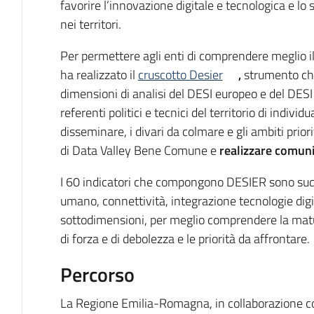
favorire l’innovazione digitale e tecnologica e lo 
nei territori.
Per permettere agli enti di comprendere meglio il 
ha realizzato il
cruscotto Desier
,
strumento che 
dimensioni di analisi del DESI europeo e del DESI
referenti politici e tecnici del territorio di indiv
disseminare, i divari da colmare e gli ambiti priori
di Data Valley Bene Comune e
realizzare comunit
I 60 indicatori che compongono DESIER sono suddi
umano, connettività, integrazione tecnologie digital
sottodimensioni, per meglio comprendere la maturit
di forza e di debolezza e le priorità da affrontare.
Percorso
La Regione Emilia-Romagna, in collaborazione c