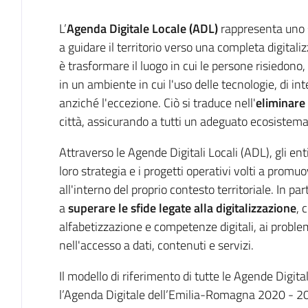
Introduzione
L’
Agenda Digitale Locale (ADL)
rappresenta uno 
a guidare il territorio verso una completa digital
è trasformare il luogo in cui le persone risiedon
in un ambiente in cui l'uso delle tecnologie, di in
anziché l'eccezione. Ciò si traduce nell'
eliminare 
città, assicurando a tutti un adeguato ecosistema 
Attraverso le Agende Digitali Locali (ADL), gli en
loro strategia e i progetti operativi volti a promu
all'interno del proprio contesto territoriale. In par
a
superare le sfide legate alla digitalizzazione
, 
alfabetizzazione e competenze digitali, ai problemi 
nell'accesso a dati, contenuti e servizi.
Il modello di riferimento di tutte le Agende Digital
l’Agenda Digitale dell’Emilia-Romagna 2020 - 2