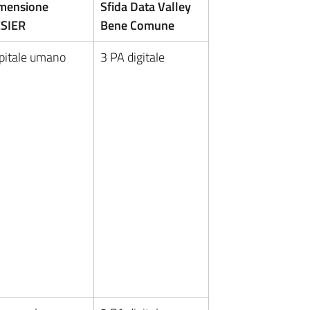
mensione
Sfida Data Valley
SIER
Bene Comune
pitale umano
3 PA digitale