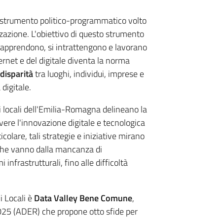
strumento politico-programmatico volto
izzazione. L'obiettivo di questo strumento
o, apprendono, si intrattengono e lavorano
ternet e del digitale diventa la norma
disparità
tra luoghi, individui, imprese e
digitale.
ti locali dell'Emilia-Romagna delineano la
overe l'innovazione digitale e tecnologica
ticolare, tali strategie e iniziative mirano
che vanno dalla mancanza di
infrastrutturali, fino alle difficoltà
i Locali è
Data Valley Bene Comune
,
025 (ADER) che propone otto sfide per