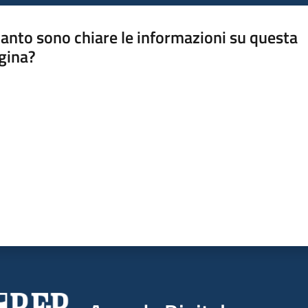
anto sono chiare le informazioni su questa
gina?
a da 1 a 5 stelle