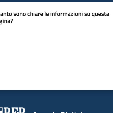
anto sono chiare le informazioni su questa
gina?
a da 1 a 5 stelle