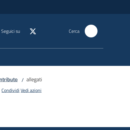
Seguici su
Cerca
ntributo
allegati
/
Condividi
Vedi azioni