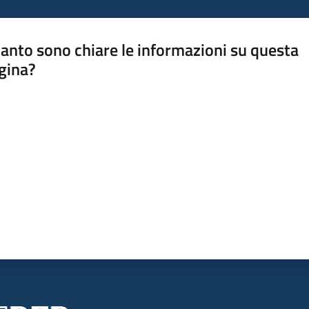
anto sono chiare le informazioni su questa
gina?
a da 1 a 5 stelle