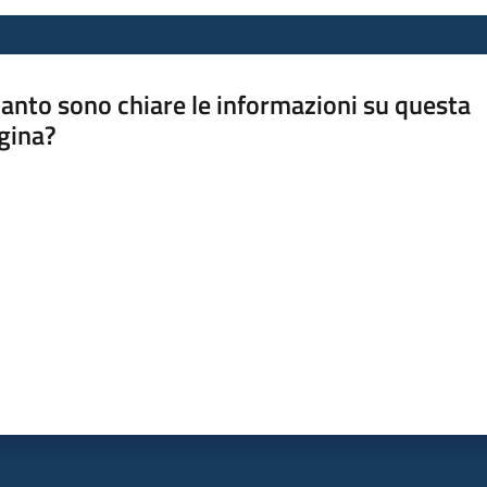
anto sono chiare le informazioni su questa
gina?
a da 1 a 5 stelle