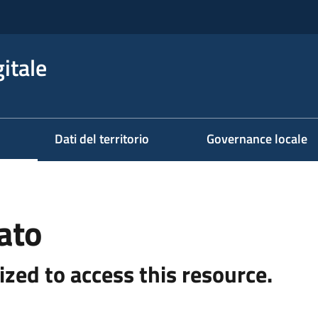
itale
Dati del territorio
Governance locale
ato
ized to access this resource.