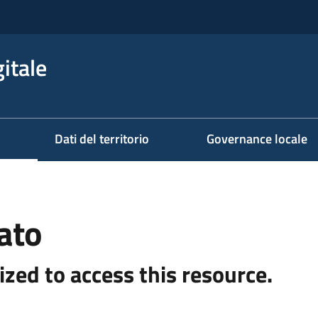
itale
Dati del territorio
Governance locale
ato
ized to access this resource.