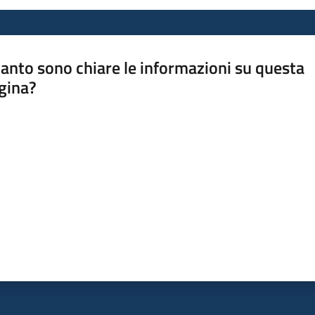
anto sono chiare le informazioni su questa
gina?
a da 1 a 5 stelle