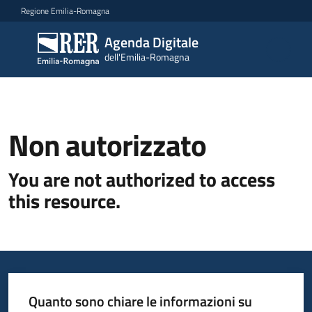
Vai al contenuto
Vai alla navigazione
Vai al footer
Regione Emilia-Romagna
Agenda Digitale
Agenda
dell'Emilia-Romagna
Digitale
dell'Emilia-
Romagna
Non autorizzato
Novità
You are not authorized to access
Strategia
this resource.
Progetti
Dati
Quanto sono chiare le informazioni su