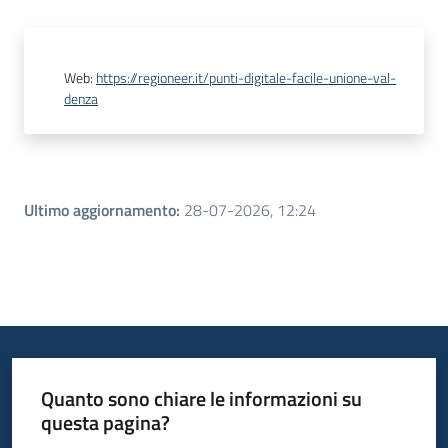
Web
:
https://regioneer.it/punti-digitale-facile-unione-val-
denza
Ultimo aggiornamento
:
28-07-2026, 12:24
Quanto sono chiare le informazioni su
questa pagina?