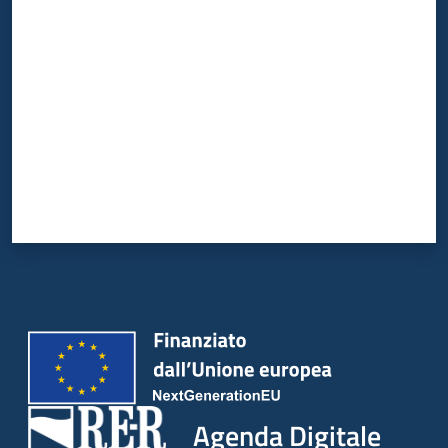
Valuta da 1 a 5 stelle
Agenda Digitale