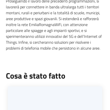
del
Proseguendo il lavoro delle precedenti programmazioni, si
territorio
lavorerà per connettere in banda ultralarga tutti i territori
montani, rurali e periurbani e la totalità di scuole, municipi,
aree produttive e spazi giovanili. Si estenderà e rafforzerà
inoltre la rete EmiliaRomagnaWiFi, con attenzione
Governance
particolare alle spiagge e agli impianti sportivi, e si
locale
sperimenteranno utilizzi innovativi del 5G e dell’Internet of
Things. Infine, si cercheranno soluzioni per risolvere i
problemi di telefonia mobile che persistono in alcune aree.
Seguici
su
Cosa è stato fatto