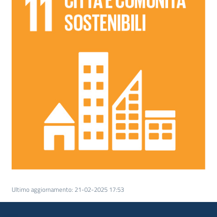
Ultimo aggiornamento
:
21-02-2025 17:53