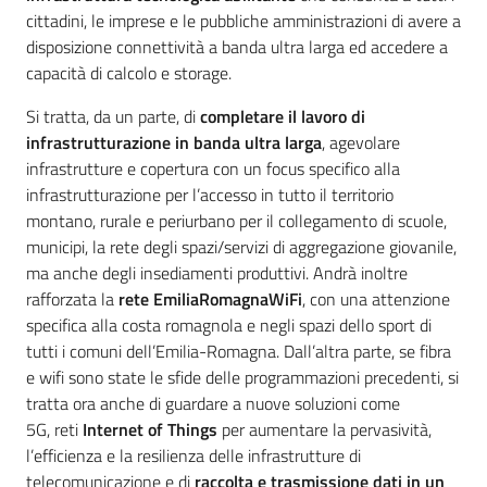
cittadini, le imprese e le pubbliche amministrazioni di avere a
disposizione connettività a banda ultra larga ed accedere a
capacità di calcolo e storage.
Si tratta, da un parte, di
completare il lavoro di
infrastrutturazione in banda ultra larga
, agevolare
infrastrutture e copertura con un focus specifico alla
infrastrutturazione per l’accesso in tutto il territorio
montano, rurale e periurbano per il collegamento di scuole,
municipi, la rete degli spazi/servizi di aggregazione giovanile,
ma anche degli insediamenti produttivi. Andrà inoltre
rafforzata la
rete EmiliaRomagnaWiFi
, con una attenzione
specifica alla costa romagnola e negli spazi dello sport di
tutti i comuni dell’Emilia-Romagna. Dall’altra parte, se fibra
e wifi sono state le sfide delle programmazioni precedenti, si
tratta ora anche di guardare a nuove soluzioni come
5G, reti
Internet of Things
per aumentare la pervasività,
l’efficienza e la resilienza delle infrastrutture di
telecomunicazione e di
raccolta e trasmissione dati in un