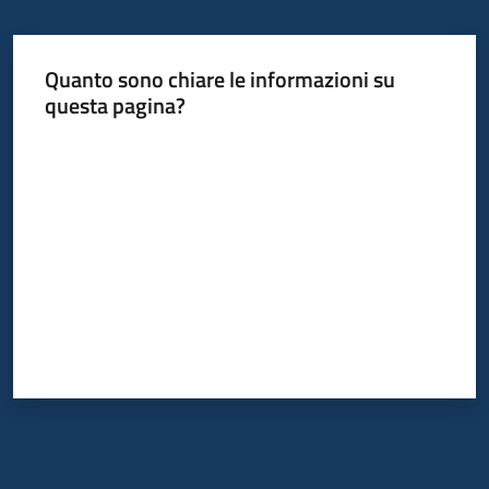
Quanto sono chiare le informazioni su
questa pagina?
Valuta da 1 a 5 stelle