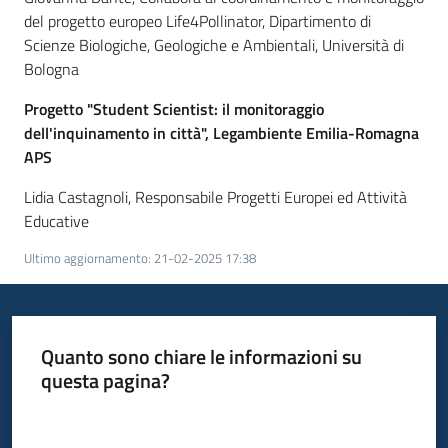
del progetto europeo Life4Pollinator, Dipartimento di
Scienze Biologiche, Geologiche e Ambientali, Università di
Bologna
Progetto "Student Scientist: il monitoraggio
dell'inquinamento in città", Legambiente Emilia-Romagna
APS
Lidia Castagnoli, Responsabile Progetti Europei ed Attività
Educative
Ultimo aggiornamento
:
21-02-2025 17:38
Quanto sono chiare le informazioni su
questa pagina?
Valuta da 1 a 5 stelle