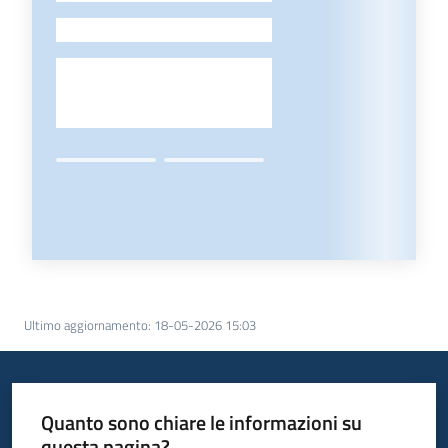
-
Ultimo aggiornamento
:
18-05-2026 15:03
Quanto sono chiare le informazioni su
questa pagina?