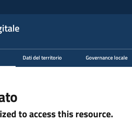
itale
Dati del territorio
Governance locale
ato
ized to access this resource.