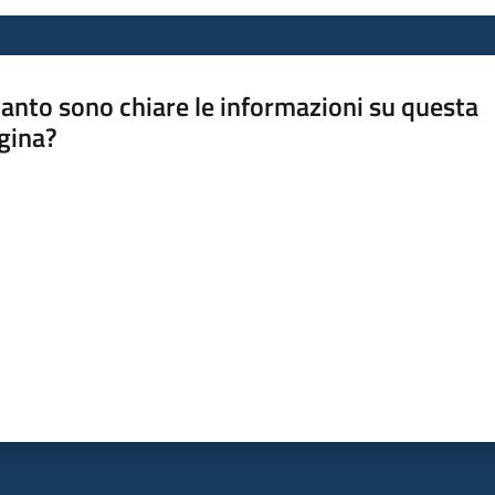
anto sono chiare le informazioni su questa
gina?
a da 1 a 5 stelle