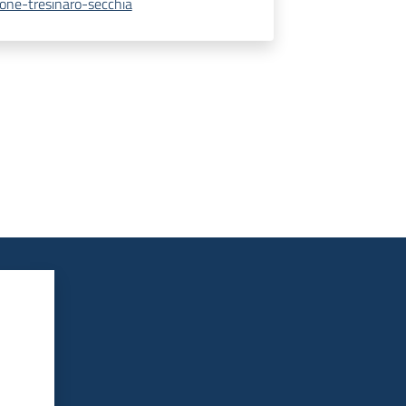
nione-tresinaro-secchia