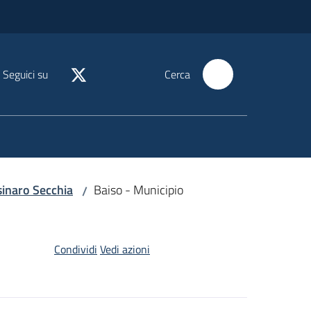
Seguici su
Cerca
sinaro Secchia
Baiso - Municipio
/
Condividi
Vedi azioni