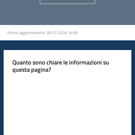
Ultimo aggiornamento
:
28-07-2026 14:08
Quanto sono chiare le informazioni su
questa pagina?
Valuta da 1 a 5 stelle