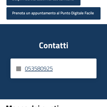
del
territorio
Prenota un appuntamento al Punto Digitale Facile
Governance
locale
Contatti
Seguici
su
053580925