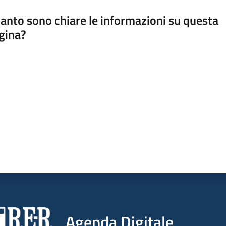
anto sono chiare le informazioni su questa
gina?
a da 1 a 5 stelle
Agenda Digitale