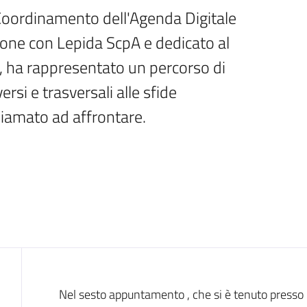
l Coordinamento dell'Agenda Digitale 
one con Lepida ScpA e dedicato al 
 ha rappresentato un percorso di 
i e trasversali alle sfide 
hiamato ad affrontare.
Introduzione
Nel sesto appuntamento , che si è tenuto presso i