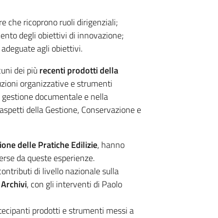
e che ricoprono ruoli dirigenziali;
nto degli obiettivi di innovazione;
adeguate agli obiettivi.
cuni dei più
recenti prodotti della
uzioni organizzative e strumenti
a gestione documentale e nella
e aspetti della Gestione, Conservazione e
zione delle Pratiche Edilizie
, hanno
emerse da queste esperienze.
ntributi di livello nazionale sulla
 Archivi
, con gli interventi di Paolo
rtecipanti prodotti e strumenti messi a