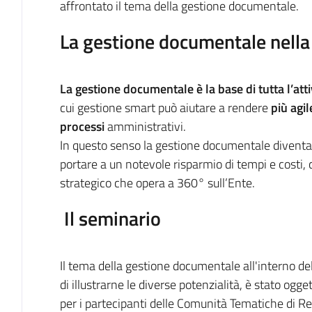
affrontato il tema della gestione documentale.
La gestione documentale nella 
La gestione documentale è la base di tutta l’at
cui gestione smart può aiutare a rendere
più agil
processi
amministrativi.
In questo senso la gestione documentale diventa
portare a un notevole risparmio di tempi e costi
strategico che opera a 360° sull’Ente.
Il seminario
Il tema della gestione documentale all'interno de
di illustrarne le diverse potenzialità, è stato ogg
per i partecipanti delle Comunità Tematiche di 