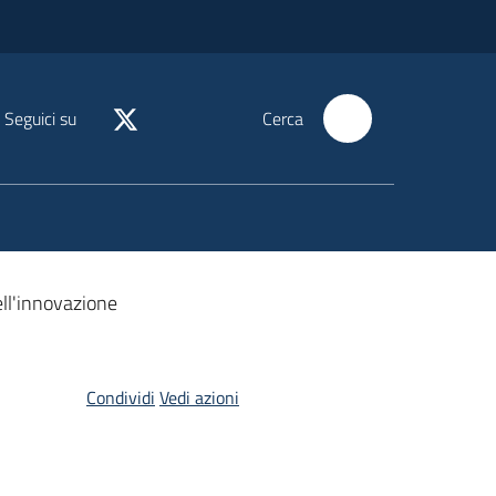
Seguici su
Cerca
ll'innovazione
Condividi
Vedi azioni