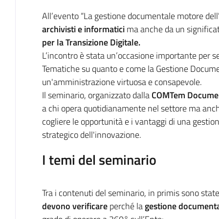
All’evento “La gestione documentale motore dell
archivisti e informatici
ma anche da un significa
per la Transizione Digitale.
L’incontro è stata un’occasione importante per sens
Tematiche su quanto e come la Gestione Docume
un'amministrazione virtuosa e consapevole.
Il seminario, organizzato dalla
COMTem Documenti
a chi opera quotidianamente nel settore ma anch
cogliere le opportunità e i vantaggi di una ges
strategico dell'innovazione.
I temi del seminario
Tra i contenuti del seminario, in primis sono stat
devono verificare
perché la
gestione documenta