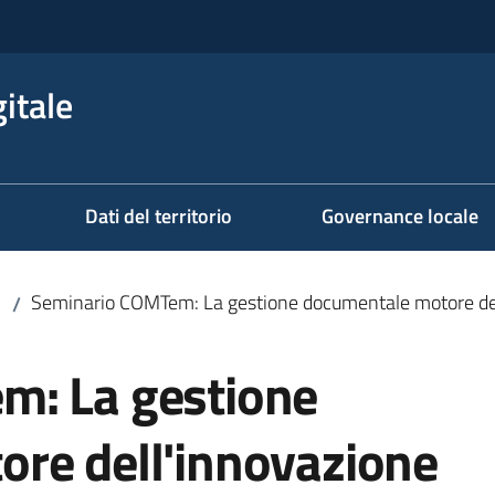
itale
Dati del territorio
Governance locale
Seminario COMTem: La gestione documentale motore de
/
m: La gestione
re dell'innovazione