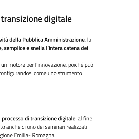
transizione digitale
tività della Pubblica Amministrazione
, la
e, semplice e snella l’intera catena dei
 un motore per l’innovazione, poiché può
, configurandosi come uno strumento
l
processo di transizione digitale
, al fine
etto anche di uno dei seminari realizzati
Regione Emilia- Romagna.