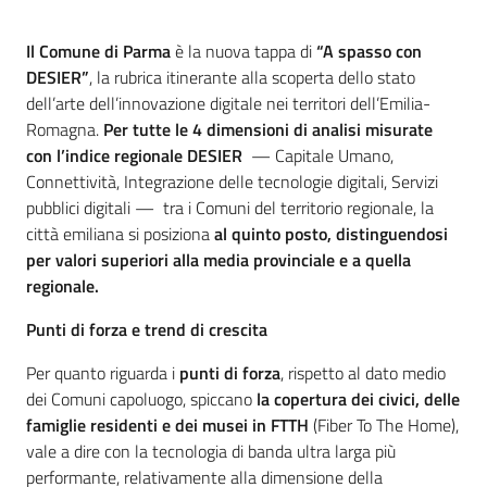
Introduzione
Il Comune di Parma
è la nuova tappa di
“A spasso con
DESIER”
, la rubrica itinerante alla scoperta dello stato
dell’arte dell’innovazione digitale nei territori dell’Emilia-
Romagna.
Per tutte le 4 dimensioni di analisi misurate
con l’indice regionale DESIER
— Capitale Umano,
Connettività, Integrazione delle tecnologie digitali, Servizi
pubblici digitali — tra i Comuni del territorio regionale, la
città emiliana si posiziona
al quinto posto, distinguendosi
per valori superiori alla media provinciale e a quella
regionale.
Punti di forza e trend di crescita
Per quanto riguarda i
punti di forza
, rispetto al dato medio
dei Comuni capoluogo, spiccano
la copertura dei civici, delle
famiglie residenti e dei musei in FTTH
(Fiber To The Home),
vale a dire con la tecnologia di banda ultra larga più
performante, relativamente alla dimensione della