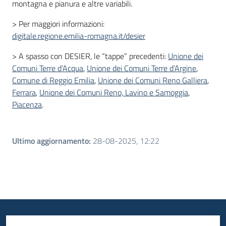
montagna e pianura e altre variabili.
> Per maggiori informazioni:
digitale.regione.emilia-romagna.it/desier
> A spasso con DESIER, le “tappe” precedenti:
Unione dei
Comuni Terre d’Acqua
,
Unione dei Comuni Terre d’Argine
,
Comune di Reggio Emilia
,
Unione dei Comuni Reno Galliera
,
Ferrara
,
Unione dei Comuni Reno, Lavino e Samoggia
,
Piacenza
.
Ultimo aggiornamento
:
28-08-2025, 12:22