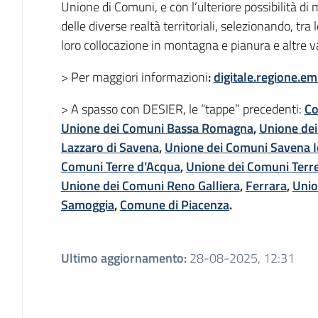
Unione di Comuni, e con l’ulteriore possibilità di 
delle diverse realtà territoriali, selezionando, tra
loro collocazione in montagna e pianura e altre var
> Per maggiori informazioni
:
digitale.regione.em
> A spasso con DESIER, le “tappe” precedenti:
Co
Unione dei Comuni Bassa Romagna
,
Unione de
Lazzaro di Savena
,
Unione dei Comuni Savena I
Comuni Terre d’Acqua
,
Unione dei Comuni Terre
Unione dei Comuni Reno Galliera
,
Ferrara
,
Unio
Samoggia
,
Comune di Piacenza
.
Ultimo aggiornamento
:
28-08-2025, 12:31