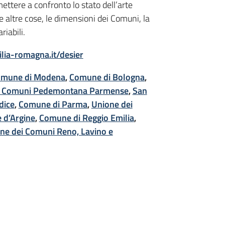
mettere a confronto lo stato dell’arte
 le altre cose, le dimensioni dei Comuni, la
iabili.
ilia-romagna.it/desier
mune di Modena
,
Comune di Bologna
,
i Comuni Pedemontana Parmense
,
San
dice
,
Comune di Parma
,
Unione dei
 d’Argine
,
Comune di Reggio Emilia
,
ne dei Comuni Reno, Lavino e