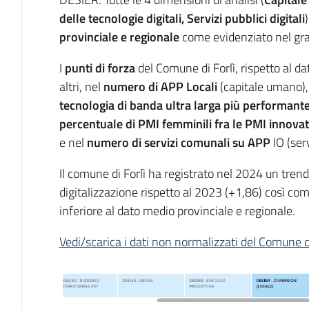
delle tecnologie digitali, Servizi pubblici digitali
provinciale e regionale
come evidenziato nel g
I
punti di forza
del Comune di Forlì, rispetto al dat
altri, nel
numero di APP Locali
(capitale umano),
tecnologia di banda ultra larga più performant
percentuale di PMI femminili fra le PMI innova
e nel
numero di servizi comunali su APP
IO (serv
Il comune di Forlì ha registrato nel 2024 un trend 
digitalizzazione rispetto al 2023 (+1,86) così c
inferiore al dato medio provinciale e regionale.
Vedi/scarica i dati non normalizzati del Comune di