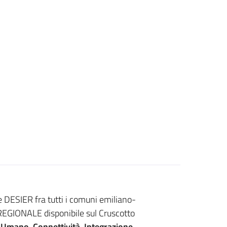
e DESIER fra tutti i comuni emiliano-
EGIONALE disponibile sul Cruscotto
 Umano, Connettività, Integrazione