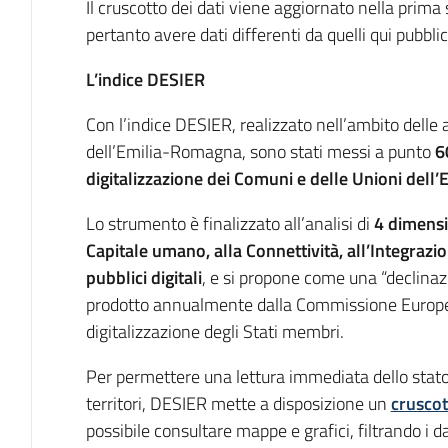
Il cruscotto dei dati viene aggiornato nella prim
pertanto avere dati differenti da quelli qui pubblic
L’indice DESIER
Con l’indice DESIER, realizzato nell’ambito delle 
dell’Emilia-Romagna, sono stati messi a punto
6
digitalizzazione dei Comuni e delle Unioni del
Lo strumento è finalizzato all’analisi di
4 dimensio
Capitale umano, alla Connettività, all’Integrazion
pubblici digitali
, e si propone come una “declinazi
prodotto annualmente dalla Commissione Europea p
digitalizzazione degli Stati membri.
Per permettere una lettura immediata dello stato 
territori, DESIER mette a disposizione un
cruscot
possibile consultare mappe e grafici, filtrando i 