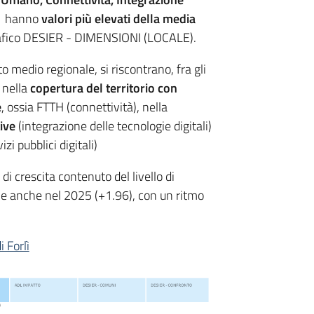
) hanno
valori più elevati della media
rafico DESIER - DIMENSIONI (LOCALE).
o medio regionale, si riscontrano, fra gli
 nella
copertura del territorio con
e
, ossia FTTH (connettività), nella
tive
(integrazione delle tecnologie digitali)
izi pubblici digitali)
di crescita contenuto del livello di
ome anche nel 2025 (+1.96), con un ritmo
 Forlì