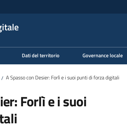
itale
Dati del territorio
Governance locale
A Spasso con Desier: Forlì e i suoi punti di forza digitali
/
r: Forlì e i suoi
tali