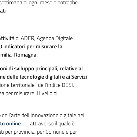
a settimana di ogni mese e potrebbe
ati
attività di ADER, Agenda Digitale
0 indicatori per misurare la
l’Emilia-Romagna.
ni di sviluppo principali, relative al
e delle tecnologie digitali e ai Servizi
one territoriale” dell’indice DESI,
er misurare il livello di
dell’arte dell’innovazione digitale nei
to online
, attraverso il quale è
dati per provincia, per Comune e per